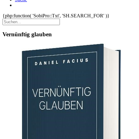
{php:function( 'SobiPro::Txt', 'SH.SEARCH_FOR' )}
Vernünftig glauben